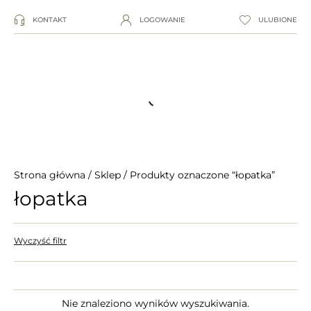
KONTAKT
LOGOWANIE
ULUBIONE
Strona główna
/
Sklep
/ Produkty oznaczone “łopatka”
łopatka
Wyczyść filtr
Nie znaleziono wyników wyszukiwania.