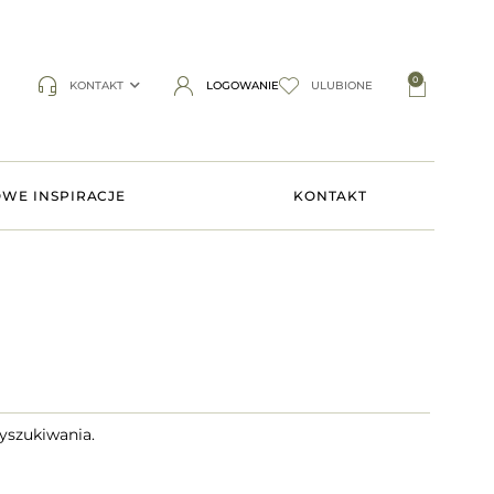
0
KONTAKT
LOGOWANIE
ULUBIONE
WE INSPIRACJE
KONTAKT
yszukiwania.