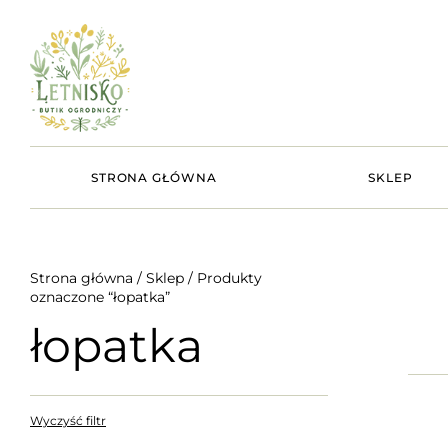
STRONA GŁÓWNA
SKLEP
Strona główna
/
Sklep
/ Produkty
oznaczone “łopatka”
łopatka
Wyczyść filtr