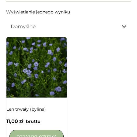
Wyświetlanie jednego wyniku
Domyślne
Len trwały (bylina)
11,00
zł
brutto
DODAJ DO KOSZYKA