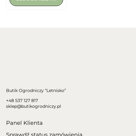
Butik Ogrodniczy “Letnisko”
+48 537 127 817
sklep@butikogrodniczy.pl
Panel Klienta
Sprawdź status zamówienia