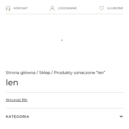
KONTAKT
LOGOWANIE
ULUBIONE
Strona główna
/
Sklep
/ Produkty oznaczone “len”
len
Wyczyść filtr
KATEGORIA