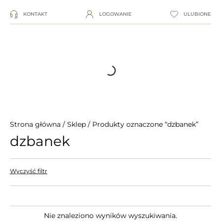
KONTAKT
LOGOWANIE
ULUBIONE
Strona główna
/
Sklep
/ Produkty oznaczone “dzbanek”
dzbanek
Wyczyść filtr
Nie znaleziono wyników wyszukiwania.