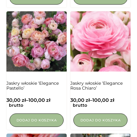
Jaskry włoskie ‘Elegance
Jaskry włoskie ‘Elegance
Pastello’
Rosa Chiaro’
30,00
zł
–
100,00
zł
30,00
zł
–
100,00
zł
brutto
brutto
DODAJ DO KOSZYKA
DODAJ DO KOSZYKA