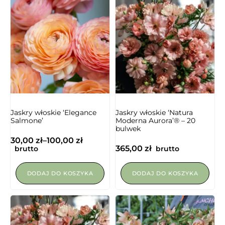
Jaskry włoskie ‘Elegance
Jaskry włoskie ‘Natura
Salmone’
Moderna Aurora’® – 20
bulwek
30,00
zł
–
100,00
zł
365,00
zł
brutto
brutto
DODAJ DO KOSZYKA
DODAJ DO KOSZYKA