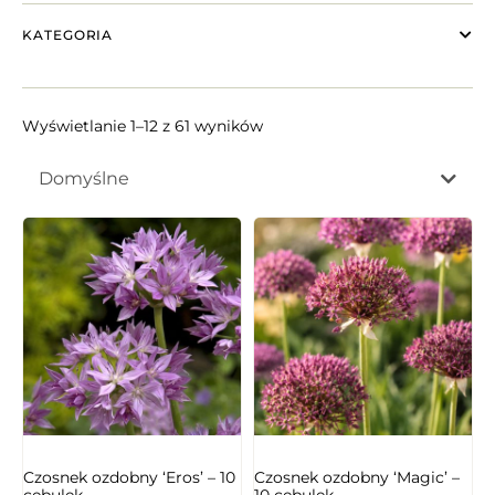
KATEGORIA
Wyświetlanie 1–12 z 61 wyników
Domyślne
Czosnek ozdobny ‘Eros’ – 10
Czosnek ozdobny ‘Magic’ –
cebulek
10 cebulek