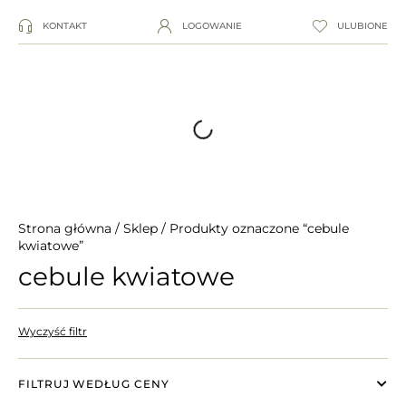
KONTAKT
LOGOWANIE
ULUBIONE
Strona główna
/
Sklep
/ Produkty oznaczone “cebule
kwiatowe”
cebule kwiatowe
Wyczyść filtr
FILTRUJ WEDŁUG CENY