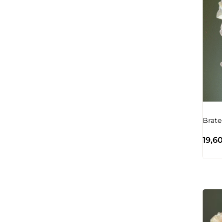
Brate
19,6