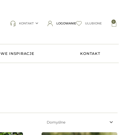
0
KONTAKT
LOGOWANIE
ULUBIONE
WE INSPIRACJE
KONTAKT
Domyślne