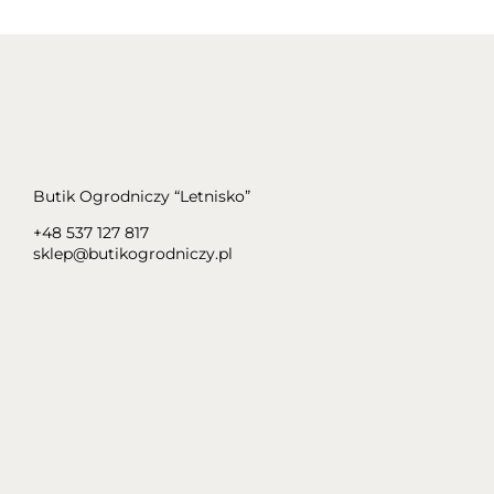
Butik Ogrodniczy “Letnisko”
+48 537 127 817
sklep@butikogrodniczy.pl