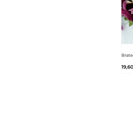
Brate
19,6