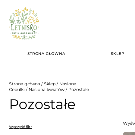
STRONA GŁÓWNA
SKLEP
Strona główna
/
Sklep
/
Nasiona i
Cebulki
/
Nasiona kwiatów
/ Pozostałe
Pozostałe
Wyświ
Wyczyść filtr