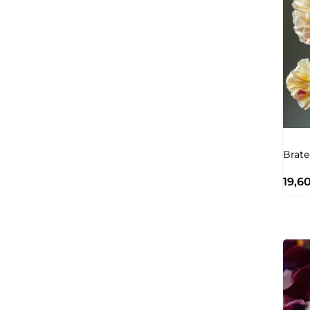
Brate
19,6