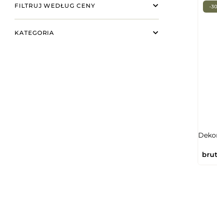
FILTRUJ WEDŁUG CENY
-3
KATEGORIA
Dekor
brut