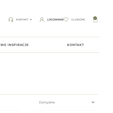
0
KONTAKT
LOGOWANIE
ULUBIONE
WE INSPIRACJE
KONTAKT
Domyślne