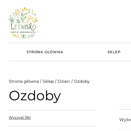
STRONA GŁÓWNA
SKLEP
Strona główna
/
Sklep
/
Dzieci
/ Ozdoby
Ozdoby
Wyczyść filtr
Wyświ