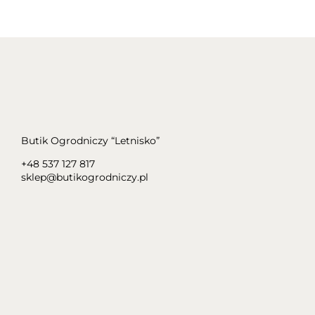
Butik Ogrodniczy “Letnisko”
+48 537 127 817
sklep@butikogrodniczy.pl